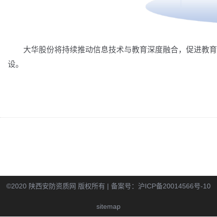
大华股份将持续推动信息技术与教育深度融合，促进教育信
设。
©2020 陕西安防资质网 版权所有 | 备案号：
沪ICP备20014566号-10
sitemap